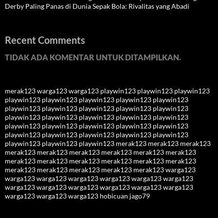
Derby Paling Panas di Dunia Sepak Bola: Rivalitas yang Abadi
Recent Comments
TIDAK ADA KOMENTAR UNTUK DITAMPILKAN.
merak123
warga123
warga123
playwin123
playwin123
playwin123
playwin123
playwin123
playwin123
playwin123
playwin123
playwin123
playwin123
playwin123
playwin123
playwin123
playwin123
playwin123
playwin123
playwin123
playwin123
playwin123
playwin123
playwin123
playwin123
playwin123
playwin123
playwin123
playwin123
playwin123
playwin123
playwin123
playwin123
playwin123
merak123
merak123
merak123
merak123
merak123
merak123
merak123
merak123
merak123
merak123
merak123
merak123
merak123
merak123
merak123
merak123
merak123
merak123
merak123
merak123
warga123
warga123
warga123
warga123
warga123
warga123
warga123
warga123
warga123
warga123
warga123
warga123
warga123
warga123
warga123
warga123
hobicuan
jago79