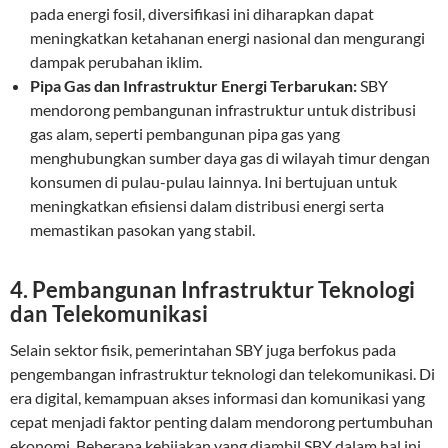
pada energi fosil, diversifikasi ini diharapkan dapat
meningkatkan ketahanan energi nasional dan mengurangi
dampak perubahan iklim.
Pipa Gas dan Infrastruktur Energi Terbarukan:
SBY
mendorong pembangunan infrastruktur untuk distribusi
gas alam, seperti pembangunan pipa gas yang
menghubungkan sumber daya gas di wilayah timur dengan
konsumen di pulau-pulau lainnya. Ini bertujuan untuk
meningkatkan efisiensi dalam distribusi energi serta
memastikan pasokan yang stabil.
4.
Pembangunan Infrastruktur Teknologi
dan Telekomunikasi
Selain sektor fisik, pemerintahan SBY juga berfokus pada
pengembangan infrastruktur teknologi dan telekomunikasi. Di
era digital, kemampuan akses informasi dan komunikasi yang
cepat menjadi faktor penting dalam mendorong pertumbuhan
ekonomi. Beberapa kebijakan yang diambil SBY dalam hal ini