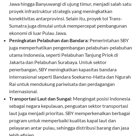
Jawa hingga Banyuwangi di ujung timur, menjadi salah satu
proyek infrastruktur strategis yang meningkatkan
konektivitas antarprovinsi. Selain itu, proyek tol Trans-
Sumatra juga dimulai untuk mempercepat pembangunan
ekonomi di luar Pulau Jawa.
Peningkatan Pelabuhan dan Bandara:
Pemerintahan SBY
juga memperhatikan pengembangan pelabuhan-pelabuhan
utama Indonesia, seperti Pelabuhan Tanjung Priok di
Jakarta dan Pelabuhan Surabaya. Untuk sektor
penerbangan, SBY meningkatkan kapasitas bandara
internasional seperti Bandara Soekarno-Hatta dan Ngurah
Rai untuk mendukung pariwisata dan perdagangan
internasional.
Transportasi Laut dan Sungai:
Mengingat posisi Indonesia
sebagai negara kepulauan, penguatan sektor transportasi
laut juga menjadi prioritas. SBY memperkenalkan berbagai
program untuk memperbaiki kualitas kapal laut dan
pelayaran antar pulau, sehingga distribusi barang dan jasa
lebih efisien.