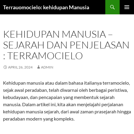
Langsung
Terrauomocielo: kehidupan Manusia
ke
MENU
isi
UTAMA
KEHIDUPAN MANUSIA –
SEJARAH DAN PENJELASAN
: TERRAMOCIELO
APRIL 26, 2024
ADMIN
Kehidupan manusia atau dalam bahasa italianya terramocielo,
sejak awal peradaban, telah diwarnai oleh berbagai peristiwa,
kebudayaan, dan pencapaian yang membentuk sejarah
manusia. Dalam artikel ini, kita akan menjelajahi perjalanan
kehidupan manusia sejarah, dari awal zaman prasejarah hingga
peradaban modern yang kompleks.