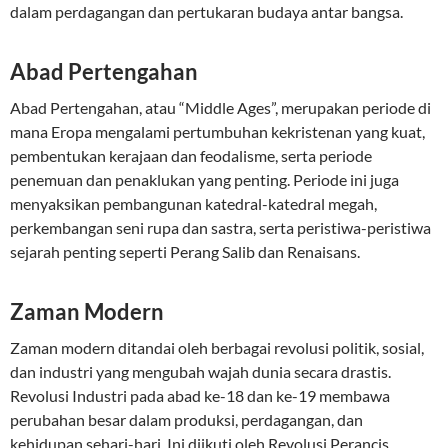
dalam perdagangan dan pertukaran budaya antar bangsa.
Abad Pertengahan
Abad Pertengahan, atau “Middle Ages”, merupakan periode di
mana Eropa mengalami pertumbuhan kekristenan yang kuat,
pembentukan kerajaan dan feodalisme, serta periode
penemuan dan penaklukan yang penting. Periode ini juga
menyaksikan pembangunan katedral-katedral megah,
perkembangan seni rupa dan sastra, serta peristiwa-peristiwa
sejarah penting seperti Perang Salib dan Renaisans.
Zaman Modern
Zaman modern ditandai oleh berbagai revolusi politik, sosial,
dan industri yang mengubah wajah dunia secara drastis.
Revolusi Industri pada abad ke-18 dan ke-19 membawa
perubahan besar dalam produksi, perdagangan, dan
kehidupan sehari-hari. Ini diikuti oleh Revolusi Perancis,