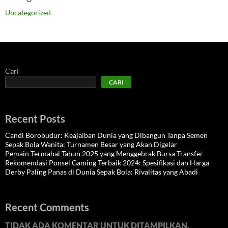
Uncategorized
Cari
CARI
Recent Posts
Candi Borobudur: Keajaiban Dunia yang Dibangun Tanpa Semen
Sepak Bola Wanita: Turnamen Besar yang Akan Digelar
Pemain Termahal Tahun 2025 yang Menggebrak Bursa Transfer
Rekomendasi Ponsel Gaming Terbaik 2024: Spesifikasi dan Harga
Derby Paling Panas di Dunia Sepak Bola: Rivalitas yang Abadi
Recent Comments
TIDAK ADA KOMENTAR UNTUK DITAMPILKAN.