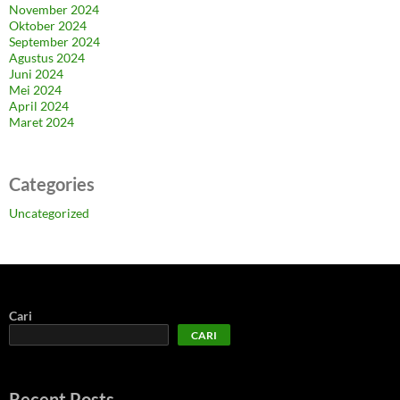
November 2024
Oktober 2024
September 2024
Agustus 2024
Juni 2024
Mei 2024
April 2024
Maret 2024
Categories
Uncategorized
Cari
CARI
Recent Posts