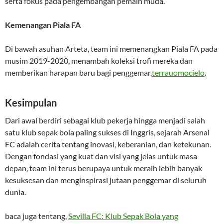
serta fokus pada pengembangan pemain muda.
Kemenangan Piala FA
Di bawah asuhan Arteta, team ini memenangkan Piala FA pada
musim 2019-2020, menambah koleksi trofi mereka dan
memberikan harapan baru bagi penggemar.
terrauomocielo
.
Kesimpulan
Dari awal berdiri sebagai klub pekerja hingga menjadi salah
satu klub sepak bola paling sukses di Inggris, sejarah Arsenal
FC adalah cerita tentang inovasi, keberanian, dan ketekunan.
Dengan fondasi yang kuat dan visi yang jelas untuk masa
depan, team ini terus berupaya untuk meraih lebih banyak
kesuksesan dan menginspirasi jutaan penggemar di seluruh
dunia.
baca juga tentang,
Sevilla FC: Klub Sepak Bola yang